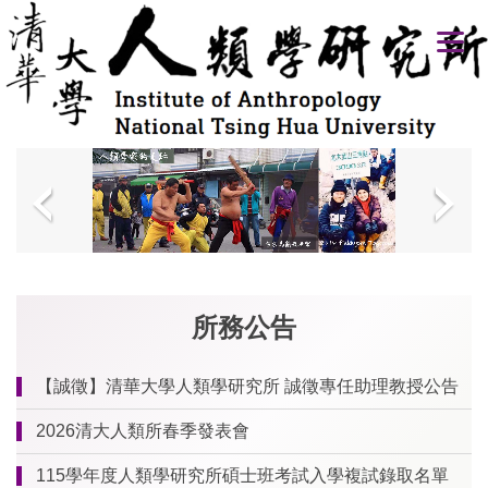
跳
到
主
要
內
容
區
所務公告
【誠徵】清華大學人類學研究所 誠徵專任助理教授公告
2026清大人類所春季發表會
115學年度人類學研究所碩士班考試入學複試錄取名單