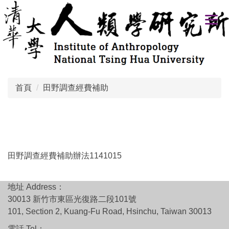
跳
到
主
要
內
容
區
首頁
田野調查經費補助
田野調查經費補助辦法1141015
地址 Address：
30013 新竹市東區光復路二段101號
101, Section 2, Kuang-Fu Road, Hsinchu, Taiwan 30013
電話 Tel：