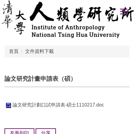
跳
到
主
要
內
容
區
首頁
文件資料下載
論文研究計畫申請表（碩）
論文研究計劃口試申請表-碩士1110217.doc
友善列印
分享