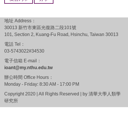
地址 Address：
30013 新竹市東區光復路二段101號
101, Section 2, Kuang-Fu Road, Hsinchu, Taiwan 30013
電話 Tel：
03-5743022#34530
電子信箱 E-mail：
ioant@my.nthu.edu.tw
辦公時間 Office Hours：
Monday - Friday: 8:30 AM - 17:00 PM
Copyright 2020 | All Rights Reserved | by 清華大學人類學
研究所