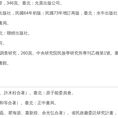
察，346頁。臺北：允晨出版公司。
出版社，民國64年初版；民國73年增訂再版，臺北：水牛出版社
書局。
臺北：聯經出版社。
司。
調查研究，260頁。中央研究院民族學研究所專刊乙種第1號。
書館。
、許木柱合著）。臺北：原子能委員會。
燕和等合著）。臺北：正中書局。
磊、瞿海源、蕭新煌、余光弘合著）。省民政廳委託研究計畫，