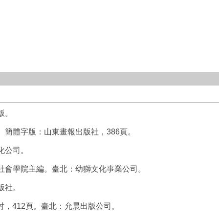
版。
。簡體字版：山東畫報出版社，386頁。
化公司。
文社會學院主編。臺北：幼獅文化事業公司。
版社。
討，412頁。臺北：允晨出版公司。