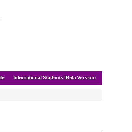
ite
International Students (Beta Version)