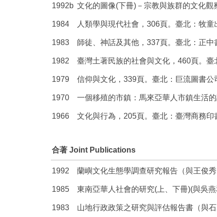
1992b
文化的圖像(下冊)－宗教與族群的文化觀
1984
人類學與現代社會，306頁。臺北：牧童
1983
師徒、神話及其他，337頁。臺北：正中
1982
臺灣土著民族的社會與文化，460頁。
1979
信仰與文化，339頁。臺北：巨流圖書公
1970
一個移殖的市鎮：馬來亞華人市鎮生活的
1966
文化與行為，205頁。臺北：臺灣商務印
合著 Joint Publications
1992
蘭嶼文化生態學調查研究報告（與王俊秀
1985
東南亞華人社會的研究(上、下冊)(與吳
1983
山地行政政策之研究與評估報告書（與石