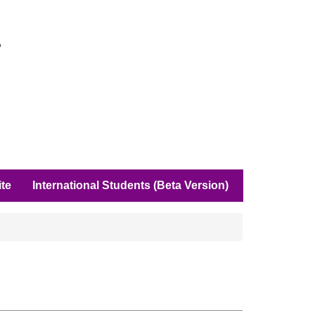
ite
International Students (Beta Version)