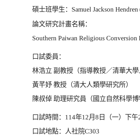
碩士班學生：
Samuel Jackson Hendren
論文研究計畫名稱：
Southern Paiwan Religious Conversion E
口試委員：
林浩立 副教授（指導教授／清華大
黃芊妤 教授（清大人類學研究所）
陳叔倬 助理研究員（國立自然科學博
口試時間：
114
年
12
月
8
日（一）下午
口試地點：人社院
C303