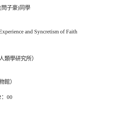
(
閆子豪
)
同學
xperience and Syncretism of Faith
學人類學研究所）
物館）
2
：
00