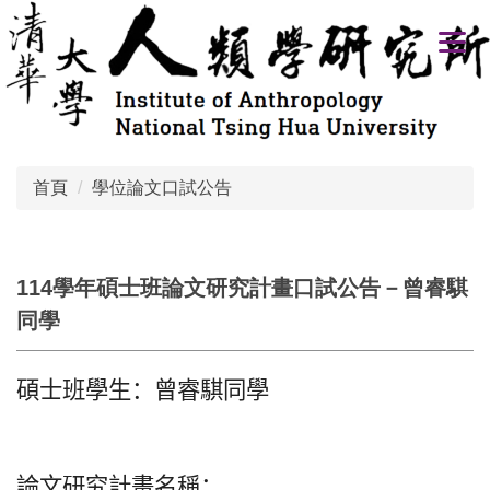
跳
到
主
要
內
容
區
首頁
學位論文口試公告
114學年碩士班論文研究計畫口試公告－曾睿騏
同學
碩士班學生：曾睿騏同學
論文研究計畫名稱：