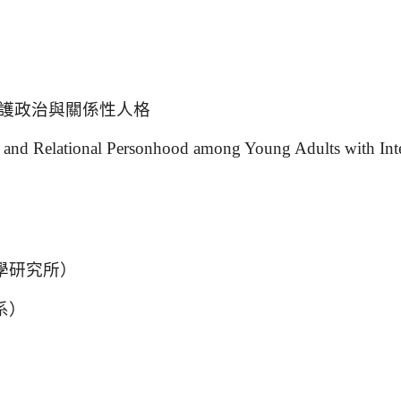
護政治與關係性人格
e and Relational Personhood among Young Adults with Intell
學研究所）
系）
）