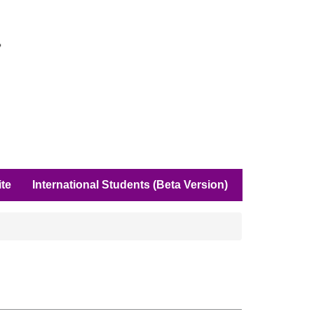
ite
International Students (Beta Version)