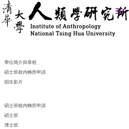
跳
到
主
要
內
容
區
學位簡介與章程
碩士班校內轉所申請
招生影片
碩士班校內轉所申請
碩士班
博士班