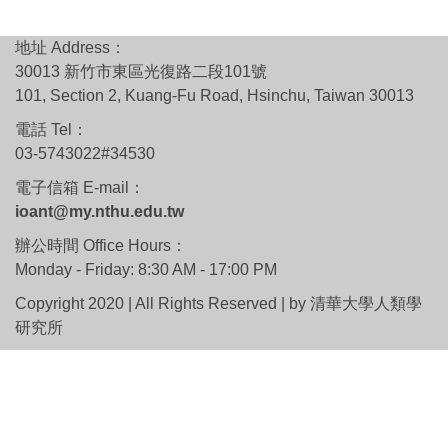
地址 Address：
30013 新竹市東區光復路二段101號
101, Section 2, Kuang-Fu Road, Hsinchu, Taiwan 30013
電話 Tel：
03-5743022#34530
電子信箱 E-mail：
ioant@my.nthu.edu.tw
辦公時間 Office Hours：
Monday - Friday: 8:30 AM - 17:00 PM
Copyright 2020 | All Rights Reserved | by 清華大學人類學
研究所